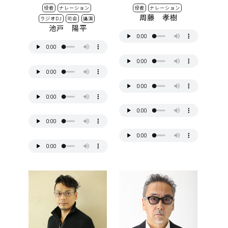
役者
ナレーション
役者
ナレーション
周藤 孝樹
ラジオDJ
司会
講演
池戸 陽平