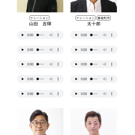
ナレーション
ナレーション
番組制作
山田 吉輝
太十郎