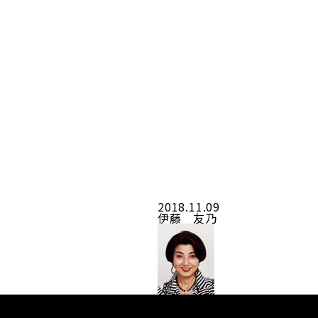
ホーム
タレント
スクール
2018.11.09
伊藤 友乃