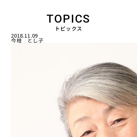
TOPICS
トピックス
2018.11.09
今枝 とし子