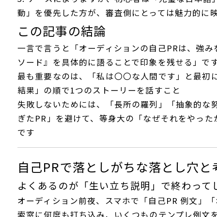
動」を優先した方が、審査側にとっては魅力的に
この記事の結論
一言で言うと「オーディションの自己PRは、強み
ソード』を具体的に語ることで印象を残せる」で
最も重要なのは、「私は〇〇な人間です」と最初
結果」の順で1つのストーリーを話すこと
失敗しないためには、「長所の羅列」「抽象的な
ぎたPR」を避けて、等身大の「なぜそれをやった
です
自己PRで落としがちな落とし穴と
よくあるのが「生い立ち説明」で終わってし
オーディション前夜、スマホで「自己PR 例文」「
索窓に何度も打ち込み、いくつものテンプレ例文