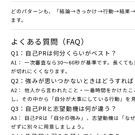
どのパターンも、「結論→きっかけ→行動→結果
ます。
よくある質問（FAQ）
Q1：自己PRは何分くらいがベスト？
A1：
一次審査なら30～60秒が基準です。長くて
が切れにくくなります。
Q2：強みが思いつかないときはどうすれば
A2：
他人から言われたこと・一番時間をかけたこ
し、その中から「自分が大事にしている行動」を
Q3：自己PRと志望動機は何が違う？
A3：
自己PRは「自分の強み」、志望動機は「な
ぜずに別々に用意しましょう。