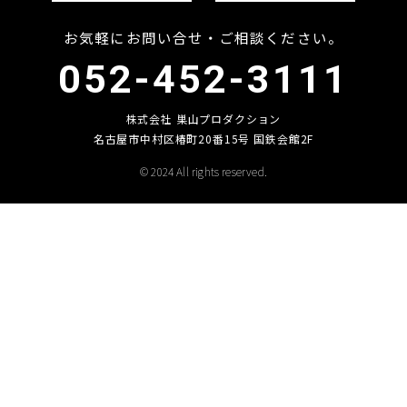
お気軽にお問い合せ・ご相談ください。
052-452-3111
株式会社 巣山プロダクション
名古屋市中村区椿町20番15号 国鉄会館2F
© 2024 All rights reserved.