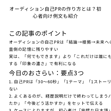
オーディション自己PRの作り方とは？初
心者向け例文も紹介
この記事のポイント
オーディションの自己PRは「結論→根拠→未来へ
査側の記憶に残りやすい
実は、「何でもできます」より「これだけは誰に
する「印象の濃さ」で有利になる
今日のおさらい：要点3つ
1. 自己PRは「30～60秒」「1テーマ」「1ス
ない
2. よくあるのが、経歴説明だけで終わってしま
たか」「今後どう活かすか」をセットで伝える
3. ケースによりますが、初心者は「完璧な日本