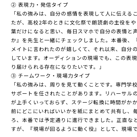
② 表現力・発信タイプ
「私の強みは、自分の感情を表現して人に伝える
たが、高校2年のときに文化祭で朗読劇の主役を
葉だけになると思い、毎日スマホで自分の表情と
か』を先生と一緒にチェックしました。本番後、
メイトに言われたのが嬉しくて、それ以来、自分
しています。オーディションの現場でも、この表
り届けられる存在になりたいです。」
③ チームワーク・現場力タイプ
「私の強みは、周りを見て動くことです。専門学
サポートを任されたことがあります。リハーサル
が上手くいっておらず、ステージ転換に時間がか
前にどこにいればいいかを紙にまとめて共有し、
ろ、本番では予定通りに進行できました。正直な
すが、『現場が回るように動く役』として、現場