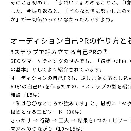
そのとき初めて、「きれいにまとめることと、印
した。今振り返ると、「どんなときに努力したの
か」が一切伝わっていなかったんですよね。
オーディション自己PRの作り方と
3ステップで組み立てる自己PRの型
SEOやマーケティングの世界でも、「結論→理由
の基本」としてよく紹介されています。
オーディションの自己PRも、話し言葉に落とし込
60秒の自己PRを作るための、3ステップの型を紹
結論（15秒）
「私は〇〇なところが強みです」と、最初に「タ
根拠となるエピソード（30秒）
きっかけ → 行動 → 工夫 → 結果を1つのエピソ
未来へのつながり（10～15秒）