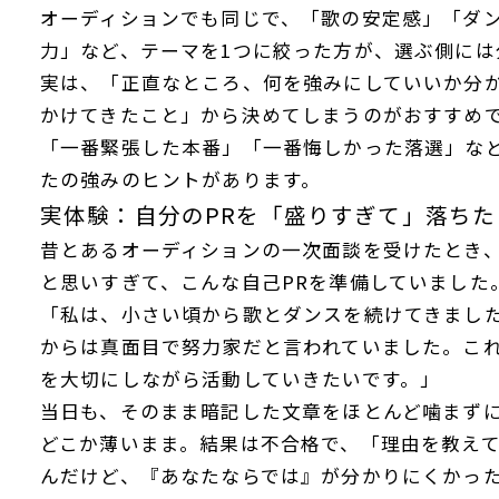
オーディションでも同じで、「歌の安定感」「ダ
力」など、テーマを1つに絞った方が、選ぶ側には
実は、「正直なところ、何を強みにしていいか分
かけてきたこと」から決めてしまうのがおすすめ
「一番緊張した本番」「一番悔しかった落選」な
たの強みのヒントがあります。
実体験：自分のPRを「盛りすぎて」落ち
昔とあるオーディションの一次面談を受けたとき、
と思いすぎて、こんな自己PRを準備していました
「私は、小さい頃から歌とダンスを続けてきまし
からは真面目で努力家だと言われていました。こ
を大切にしながら活動していきたいです。」
当日も、そのまま暗記した文章をほとんど噛まず
どこか薄いまま。結果は不合格で、「理由を教え
んだけど、『あなたならでは』が分かりにくかっ