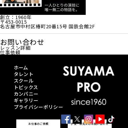
創立：1960年
〒453-0015
名古屋市中村区椿町20番15号 国鉄会館2F
お問い合わせ
レッスン詳細
仕事依頼
ホーム
タレント
スクール
トピックス
カンパニー
ギャラリー
プライバシーポリシー
お仕事のご依頼
子役・研究生のお問い合わせ