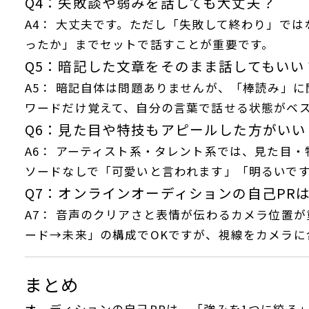
Q4：失敗談や弱みを話しても大丈夫？
A4：
大丈夫です。ただし「失敗して終わり」では
ったか」までセットで話すことが重要です。
Q5：暗記した文章をそのまま話してもいい
A5：
暗記自体は問題ありませんが、「棒読み」に
ワードだけ覚えて、自分の言葉で話せる状態がベ
Q6：見た目や特技もアピールした方がいい
A6：
アーティスト系・タレント系では、見た目・
ソードなしで「可愛いと言われます」「明るいで
Q7：オンラインオーディションの自己PR
A7：
音声のクリアさと表情が伝わるカメラ位置が
ード→未来」の構成でOKですが、視線をカメラに
まとめ
オーディションの自己PRは、「強みを1つに絞る