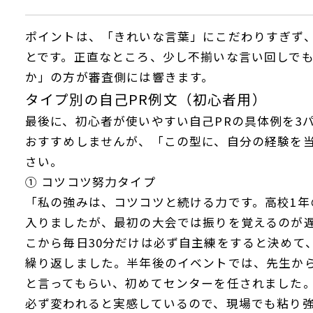
ポイントは、「きれいな言葉」にこだわりすぎず
とです。正直なところ、少し不揃いな言い回しで
か」の方が審査側には響きます。
タイプ別の自己PR例文（初心者用）
最後に、初心者が使いやすい自己PRの具体例を3
おすすめしませんが、「この型に、自分の経験を
さい。
① コツコツ努力タイプ
「私の強みは、コツコツと続ける力です。高校1年
入りましたが、最初の大会では振りを覚えるのが
こから毎日30分だけは必ず自主練をすると決めて
繰り返しました。半年後のイベントでは、先生か
と言ってもらい、初めてセンターを任されました
必ず変われると実感しているので、現場でも粘り