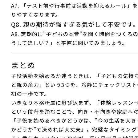
A7. 「テスト前や行事前は活動を抑えるルール」
りやすくなります。
Q8. 親の期待が強すぎる気がして不安です
A8. 定期的に”子どもの本音”を聞く時間をつく
うしてほしい？」と率直に聞いてみましょう。
まとめ
子役活動を始めるか迷うときは、「子どもの気持
と親の余力」という3つを、冷静にチェックリス
初の一歩です。
いきなり本格所属に飛び込まず、「体験レッスン
という段階を踏むことで、向き・不向きや家庭へ
「子役を始めるべきかどうかは、”今の生活を大き
かどうか”で決めれば大丈夫」。完璧なタイミング