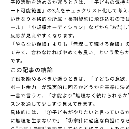
子役活動を始めるか迷うときは、「子どもの気持
ート可能範囲」の3点をチェックリスト化して考え
いきなり本格的な所属・長期契約に飛び込むので
ール」「小規模オーディション」などから”お試し
反応が見えやすくなります。
「やらない後悔」よりも「無理して続ける後悔」
てみて、合わなければやめても良い」という柔ら
です。
この記事の結論
子役を始めるべきか迷うときは、「子どもの意欲
ポート余力」が現実的に回るかどうかを基準に決
一言で言うと、「才能より”無理なく続けられるか
スンを通して少しずつ見えてきます。
具体的には、「①子どもがやりたいと言っているか
に無理を生まないか」「③家計に過度な負担にな
ら”お試し期間”を設定してから本格スタートを決