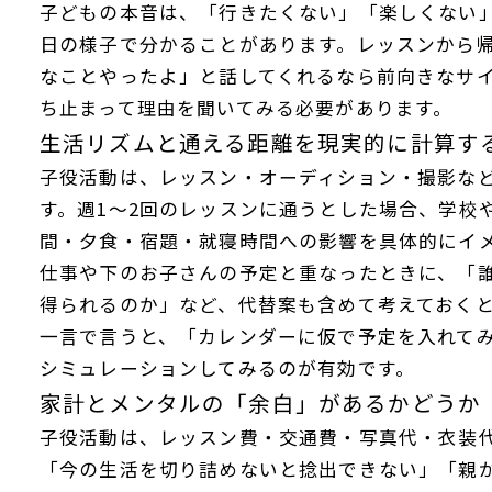
子どもの本音は、「行きたくない」「楽しくない
日の様子で分かることがあります。レッスンから
なことやったよ」と話してくれるなら前向きなサ
ち止まって理由を聞いてみる必要があります。
生活リズムと通える距離を現実的に計算す
子役活動は、レッスン・オーディション・撮影な
す。週1〜2回のレッスンに通うとした場合、学校
間・夕食・宿題・就寝時間への影響を具体的にイ
仕事や下のお子さんの予定と重なったときに、「
得られるのか」など、代替案も含めて考えておく
一言で言うと、「カレンダーに仮で予定を入れてみ
シミュレーションしてみるのが有効です。
家計とメンタルの「余白」があるかどうか
子役活動は、レッスン費・交通費・写真代・衣装
「今の生活を切り詰めないと捻出できない」「親