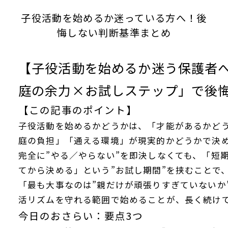
子役活動を始めるか迷っている方へ！後
悔しない判断基準まとめ
【子役活動を始めるか迷う保護者
庭の余力×お試しステップ」で後
【この記事のポイント】
子役活動を始めるかどうかは、「才能があるかど
庭の負担」「通える環境」が現実的かどうかで決
完全に”やる／やらない”を即決しなくても、「短
てから決める」という”お試し期間”を挟むことで
「最も大事なのは”親だけが頑張りすぎていないか
活リズムを守れる範囲で始めることが、長く続け
今日のおさらい：要点3つ