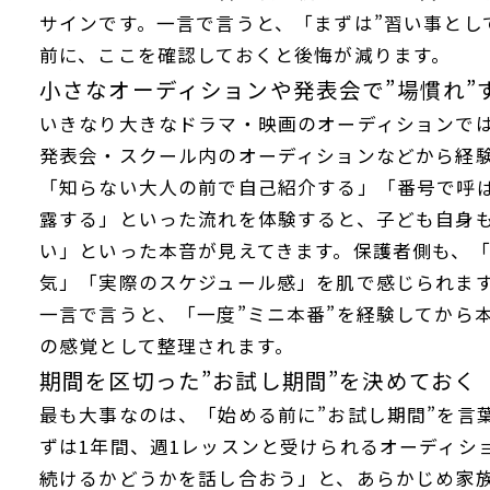
サインです。一言で言うと、「まずは”習い事とし
前に、ここを確認しておくと後悔が減ります。
小さなオーディションや発表会で”場慣れ”
いきなり大きなドラマ・映画のオーディションで
発表会・スクール内のオーディションなどから経
「知らない大人の前で自己紹介する」「番号で呼
露する」といった流れを体験すると、子ども自身
い」といった本音が見えてきます。保護者側も、
気」「実際のスケジュール感」を肌で感じられま
一言で言うと、「一度”ミニ本番”を経験してから
の感覚として整理されます。
期間を区切った”お試し期間”を決めておく
最も大事なのは、「始める前に”お試し期間”を言
ずは1年間、週1レッスンと受けられるオーディシ
続けるかどうかを話し合おう」と、あらかじめ家