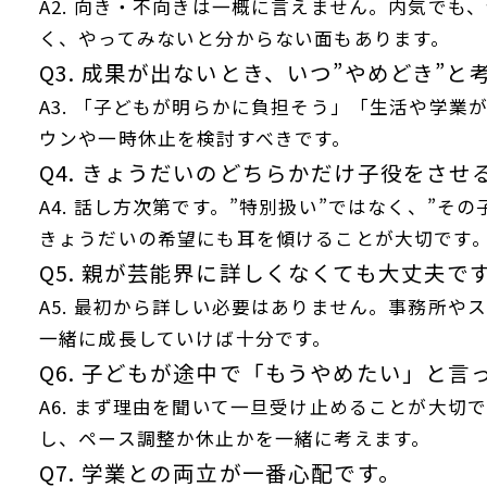
A2. 向き・不向きは一概に言えません。内気でも
く、やってみないと分からない面もあります。
Q3. 成果が出ないとき、いつ”やめどき”
A3. 「子どもが明らかに負担そう」「生活や学業
ウンや一時休止を検討すべきです。
Q4. きょうだいのどちらかだけ子役をさ
A4. 話し方次第です。”特別扱い”ではなく、”そ
きょうだいの希望にも耳を傾けることが大切です
Q5. 親が芸能界に詳しくなくても大丈夫で
A5. 最初から詳しい必要はありません。事務所や
一緒に成長していけば十分です。
Q6. 子どもが途中で「もうやめたい」と言
A6. まず理由を聞いて一旦受け止めることが大切
し、ペース調整か休止かを一緒に考えます。
Q7. 学業との両立が一番心配です。