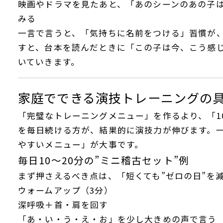
映画やドラマを見たあと、「あのシーンのあの子
みる
一言で言うと、「気持ちに名前をつける」習慣が
すと、台本を読んだときに「この子は今、こう感
いていきます。
家庭でできる演技トレーニングの
「完璧なトレーニングメニュー」を作るより、「1
を毎日続ける方が、結果的に演技力が伸びます。
やすいメニュー」が大事です。
毎日10〜20分の”ミニ稽古セット”例
まず押さえるべき点は、「短くても”ゼロの日”を
ウォームアップ（3分）
深呼吸＋首・肩を回す
「あ・い・う・え・お」を少し大きめの声で言う