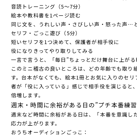
音読トレーニング（5〜7分）
絵本や教科書を1ページ読む
同じ文を、うれしい声・さびしい声・怒った声…
セリフ・ごっこ遊び（5分）
短いセリフを1つ決めて、保護者が相手役に
役になりきってやり取りしてみる
一言で言うと、「毎日”ちょっとだけ舞台に上がる
このミニ稽古の良いところは、どの年齢でも取り
す。台本がなくても、絵本1冊とお気に入りのセリ
者が「役に入っている」感じで相手役を演じると
倍増します。
週末・時間に余裕がある日の”プチ本番練習
週末など時間に余裕がある日は、「本番を意識し
応力が上がります。
おうちオーディションごっこ：