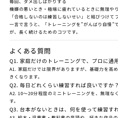
毎回、ダメ出しばかりする
機嫌の悪いとき・極端に疲れているときに無理や
「合格しないのは練習しないせい」と結びつけて
一言で言うと、「トレーニングを”がんばり自慢”
が、長く続けるためのコツです。
よくある質問
Q1. 家庭だけのトレーニングで、プロに
A1. 家庭だけでは限界がありますが、基礎力を高
きくなります。
Q2. 毎日どれくらい練習すれば良いですか
A2. 10〜20分程度のミニトレーニングを、無理
す。
Q3. 台本がないときは、何を使って練習す
A3. 絵本・児童書・教科書の音読や、好きな作品