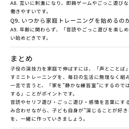
A8. 互いに刺激になり、即興ゲームやごっこ遊び
働きやすいです。
Q9. いつから家庭トレーニングを始めるの
A9. 年齢に関わらず、「音読やごっこ遊びを楽し
い始めどきです。
まとめ
子役の演技力を家庭で伸ばすには、「声とことば
すミニトレーニングを、毎日の生活に無理なく組
一言で言うと、「家を”静かな練習室”にするので
する」ことがポイントです。
音読やセリフ遊び・ごっこ遊び・感情を言葉にす
み合わせながら、子ども自身が”演じることが好き
を、一緒に作っていきましょう。