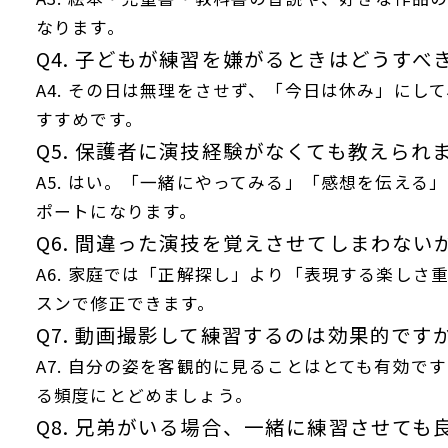
なります。
Q4. 子どもが練習を嫌がるときはどうすべ
A4. その日は無理をさせず、「今日は休み」にし
すすめです。
Q5. 保護者に演技経験がなくても教えられ
A5. はい。「一緒にやってみる」「感想を伝える
ポートになります。
Q6. 間違った演技を覚えさせてしまわない
A6. 家庭では「正解探し」より「表現する楽しさ
スンで修正できます。
Q7. 動画撮影して練習するのは効果的です
A7. 自分の姿を客観的に見ることはとても有効で
る頻度にとどめましょう。
Q8. 兄弟がいる場合、一緒に練習させても