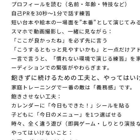
プロフィールを読む（名前・年齢・特技など）
自己PRを30秒〜1分で話す練習
短い台本や絵本の一場面を”本番”として演じてみ
スマホで動画撮影し、一緒に見ながら：
「ここが良かったね」を必ず先に言う
「こうするともっと見やすいかも」と一点だけア
一言で言うと、「慣れない環境で演じる練習」を
ーディションでの緊張がやわらぎます。
飽きずに続けるための工夫と、やってはい
家庭トレーニングで一番の敵は「義務感」です。
飽きさせない工夫：
カレンダーに「今日もできた！」シールを貼る
子どもに「今日のメニュー」を1つ選ばせる
時々、全く違う遊び（即興ゲーム・しりとり演技
やってはいけないこと：