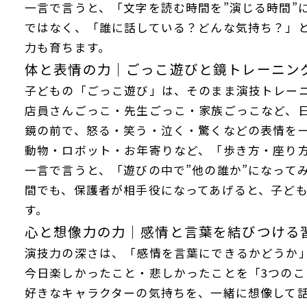
一言で言うと、「文字を読む時間を”演じる時間”
ではなく、「誰に話している？どんな気持ち？」
力も育ちます。
体と表情の力｜ごっこ遊びと鏡トレーニン
子どもの「ごっこ遊び」は、そのまま演技トレー
店員さんごっこ・先生ごっこ・家族ごっこなど、
鏡の前で、怒る・笑う・泣く・驚くなどの表情を
動物・ロボット・お年寄りなど、「歩き方・座り
一言で言うと、「遊びの中で”他の誰か”になって
間でも、保護者が相手役になってあげると、子ど
す。
心と想像力の力｜感情と言葉を結びつける
演技力の深さは、「感情を言葉にできるかどうか
今日楽しかったこと・悲しかったことを「3つのこ
好きなキャラクターの気持ちを、一緒に想像して