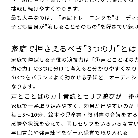
挑戦し続けやすくなります。
最も大事なのは、「家庭トレーニングを”オーディ
子ども自身が”演じることそのもの”を好きでい続
家庭で押さえるべき”3つの力”とは
家庭で伸ばせる子役の演技力は「①声とことばの
力の力」の3つに分けて考えると分かりやすくなり
の3つをバランスよく動かせる子ほど、オーディシ
なります。
声とことばの力｜音読とセリフ遊びが一番
家庭で一番取り組みやすく、効果が出やすいのが
毎日5〜10分、絵本や児童書・教科書の音読をする
感情や状況を変えて、同じセリフをいろいろな言
早口言葉や発声練習をゲーム感覚で取り入れる