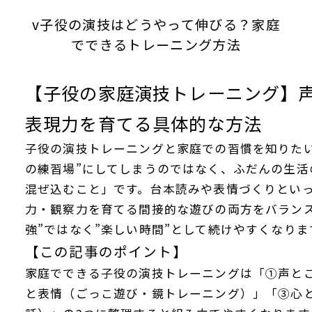
v子役の演技はどうやって伸びる？家庭
でできるトレーニング方法
【子役の家庭演技トレーニング】
表現力を育てる具体的な方法
子役の演技トレーニングと家庭での習慣を知りた
の練習場”にしてしまうのではなく、ふだんの生
混ぜ込むこと」です。台本読みや表情づくりとい
力・観察力を育てる間接的な遊びの両方をバラン
強”ではなく”楽しい時間”として続けやすくなりま
【この記事のポイント】
家庭でできる子役の演技トレーニングは「①声と
と表情（ごっこ遊び・鏡トレーニング）」「③心