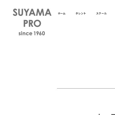
ホーム
タレント
スクール