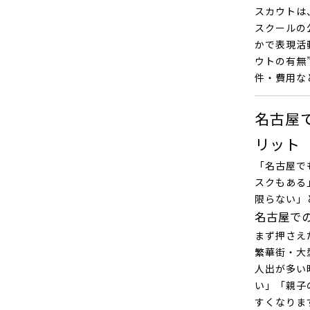
スカウトは
スクールの
かで表現活
ウトの有無
件・費用な
名古屋
リット
「名古屋で
スクもある
限らない」
名古屋で
まず押さえ
繁華街・大
人出が多い
い」「親子
すくなりま