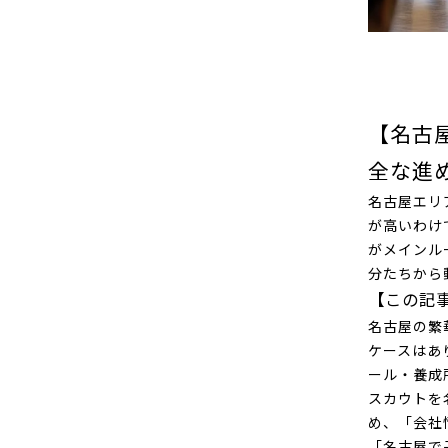
【名古
全な進
名古屋エリ
が高いわけ
がメインル
分たちから
【この記
名古屋の繁
ケースはあ
ール・養成
スカウトを
め、「会社
「名古屋で