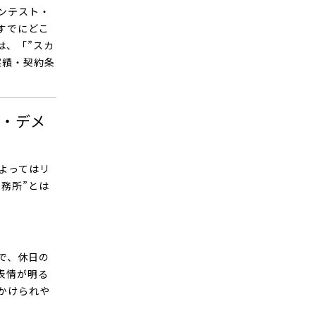
ンテスト・
すでにどこ
は、「”スカ
実績・契約条
・デメ
よってはリ
務所”とは
で、休日の
表情が明る
かけられや