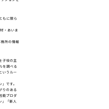
ともに限ら
商材・あいま
事務所の情報
を子役の主
ルを調べる
というルー
ン」です。
がりのある
芸能プロダ
ン」「新人