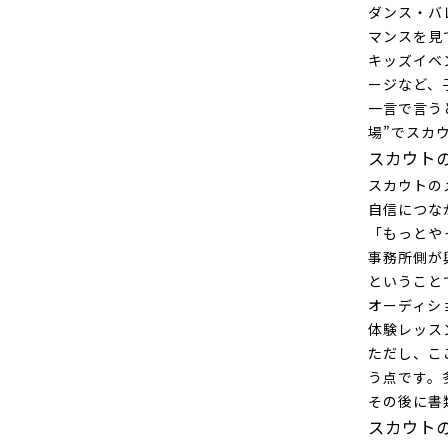
ダンス・バ
マンスを見
キッズイベ
ージなど、
一言で言う
場”でスカ
スカウト
スカウトの
自信につな
「もっとや
事務所側が
ということ
オーディシ
体験レッス
ただし、こ
う点です。
その後に書
スカウト