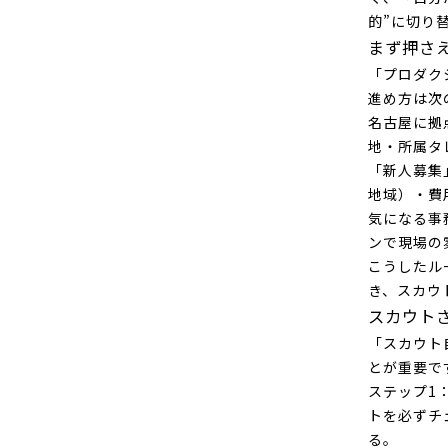
的”に切り
まず押さ
「プロダク
進め方は次
名古屋に拠
地・所属タ
「新人募集
地域）・費
気になる事
ンで現場の
こうしたル
き、スカウ
スカウト
「スカウト
とが重要で
ステップ1
トを必ずチ
る。