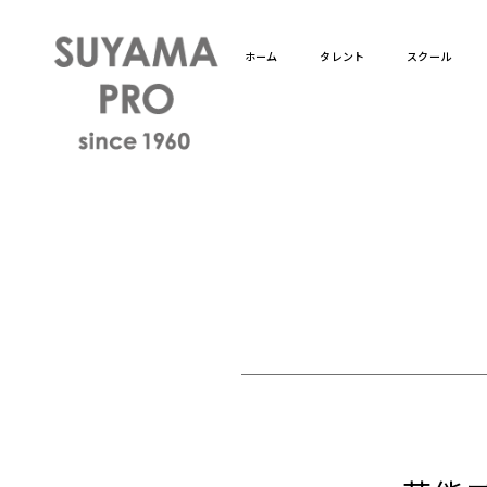
ホーム
タレント
スクール