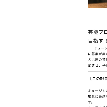
芸能プ
目指す
ミュージカ
に募集が集
名古屋の芸
動させ、子
【この記
ミュージカ
応募に最適
す。