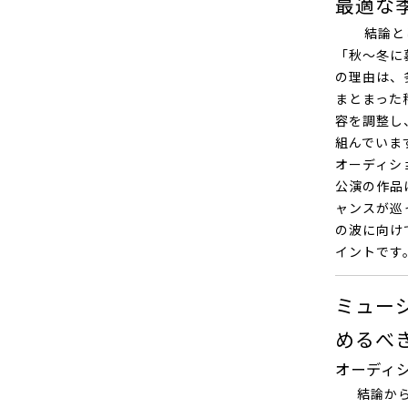
最適な
結論として
「秋〜冬に
の理由は、
まとまった
容を調整し
組んでいま
オーディシ
公演の作品
ャンスが巡
の波に向け
イントです
ミュー
めるべ
オーディ
結論から言