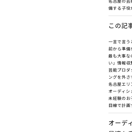
名古屋の芸
備する子役
この記
一言で言う
前から準備
最も大事な
い」情報収
芸能プロダ
ングを外さ
名古屋エリ
オーディシ
未経験のお
目線で計画
オーデ