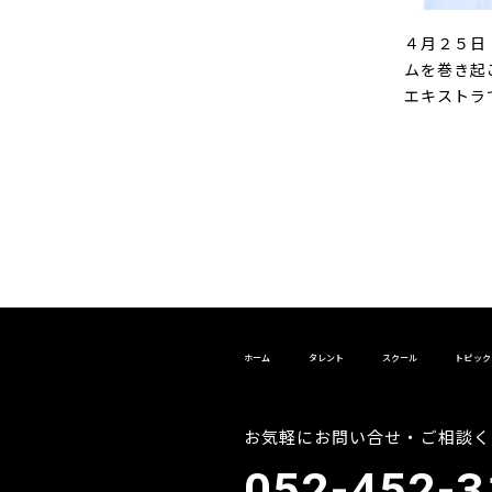
４月２５日
ムを巻き起
エキストラ
ホーム
タレント
スクール
トピック
お気軽にお問い合せ・ご相談く
052-452-3