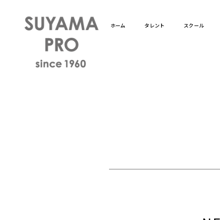
ホーム
タレント
スクール