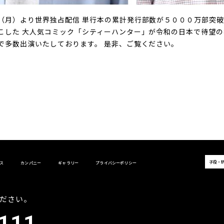
（月）より世界独占配信 単行本の累計発行部数が５０００万部突
こした 大人気コミック「シティーハンター」が令和の日本で待望
で多数出演いたしております。 是非、ご覧ください。
子役・
ス
カンパニー
ギャラリー
プライバシーポリシー
ださい。
111