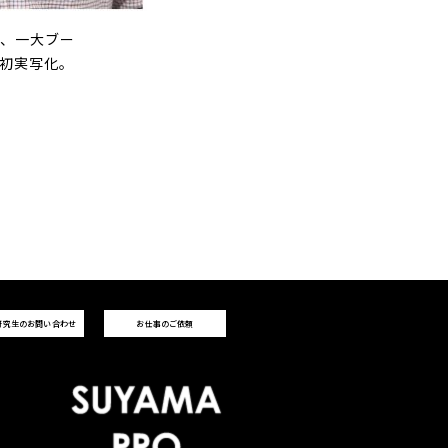
破、一大ブー
の初実写化。
研究生のお問い合わせ
お仕事のご依頼