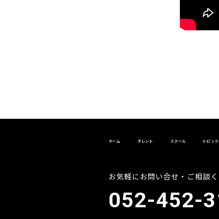
ホーム
タレント
スクール
トピック
お気軽にお問い合せ・ご相談く
052-452-3