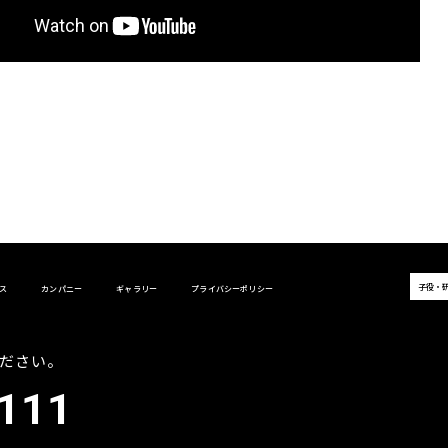
子役・
ス
カンパニー
ギャラリー
プライバシーポリシー
ださい。
111