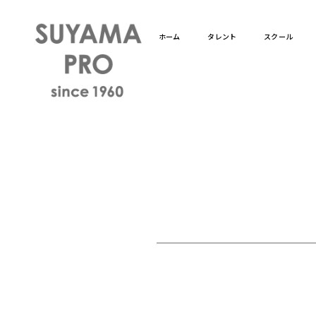
ホーム
タレント
スクール