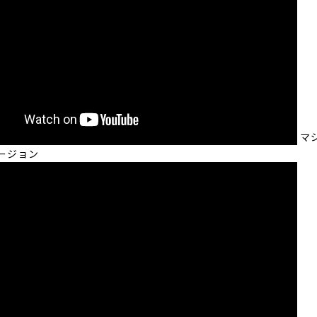
マ
ージョン