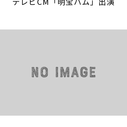
テレビCM「明宝ハム」出演