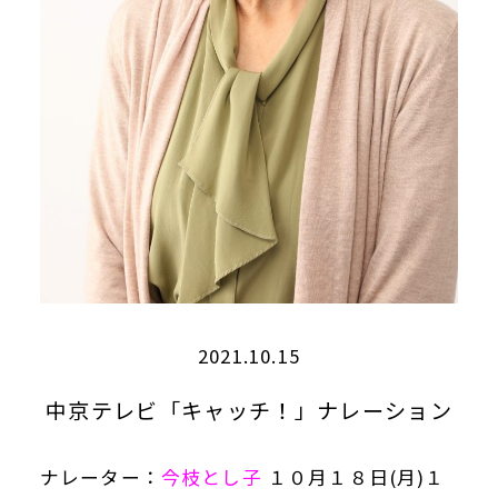
2021.10.15
中京テレビ「キャッチ！」ナレーション
ナレーター：
今枝とし子
１０月１８日(月)１