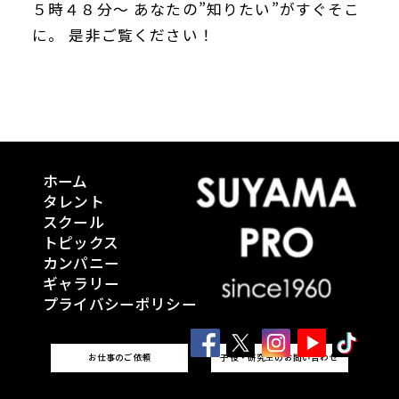
５時４８分～ あなたの”知りたい”がすぐそこ
に。 是非ご覧ください！
ホーム
タレント
スクール
トピックス
カンパニー
ギャラリー
プライバシーポリシー
お仕事のご依頼
子役・研究生のお問い合わせ