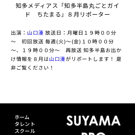
知多メディアス「知多半島丸ごとガイ
ド ちたまる」８月リポーター
出演：
山口湊
放送日：月曜日１９時００分
～ 初回放送 毎週(火)～(金)１０時００分
～、１９時００分～ 再放送 知多半島お出か
け情報を８月は
山口湊
がリポートします！ 是
非ご覧ください！
ホーム
タレント
スクール